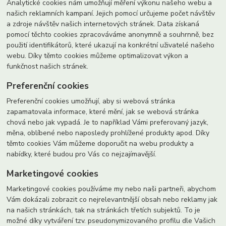
Analytické cookies nám umožňují měření výkonu našeho webu a
našich reklamních kampaní. Jejich pomocí určujeme počet návštěv
a zdroje návštěv našich internetových stránek. Data získaná
pomocí těchto cookies zpracováváme anonymně a souhrnně, bez
použití identifikátorů, které ukazují na konkrétní uživatelé našeho
webu. Díky těmto cookies můžeme optimalizovat výkon a
funkčnost našich stránek.
Preferenční cookies
Preferenční cookies umožňují, aby si webová stránka
zapamatovala informace, které mění, jak se webová stránka
chová nebo jak vypadá. Je to například Vámi preferovaný jazyk,
měna, oblíbené nebo naposledy prohlížené produkty apod. Díky
těmto cookies Vám můžeme doporučit na webu produkty a
nabídky, které budou pro Vás co nejzajímavější.
Marketingové cookies
Marketingové cookies používáme my nebo naši partneři, abychom
Vám dokázali zobrazit co nejrelevantnější obsah nebo reklamy jak
na našich stránkách, tak na stránkách třetích subjektů. To je
možné díky vytváření tzv. pseudonymizovaného profilu dle Vašich