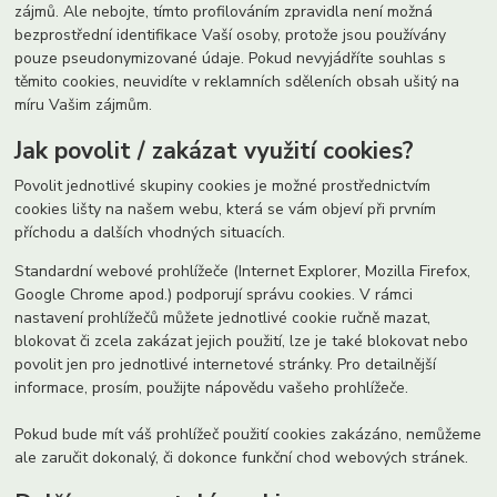
zájmů. Ale nebojte, tímto profilováním zpravidla není možná
bezprostřední identifikace Vaší osoby, protože jsou používány
pouze pseudonymizované údaje. Pokud nevyjádříte souhlas s
těmito cookies, neuvidíte v reklamních sděleních obsah ušitý na
míru Vašim zájmům.
Jak povolit / zakázat využití cookies?
Povolit jednotlivé skupiny cookies je možné prostřednictvím
cookies lišty na našem webu, která se vám objeví při prvním
příchodu a dalších vhodných situacích.
Standardní webové prohlížeče (Internet Explorer, Mozilla Firefox,
Google Chrome apod.) podporují správu cookies. V rámci
nastavení prohlížečů můžete jednotlivé cookie ručně mazat,
blokovat či zcela zakázat jejich použití, lze je také blokovat nebo
povolit jen pro jednotlivé internetové stránky. Pro detailnější
informace, prosím, použijte nápovědu vašeho prohlížeče.
Pokud bude mít váš prohlížeč použití cookies zakázáno, nemůžeme
ale zaručit dokonalý, či dokonce funkční chod webových stránek.